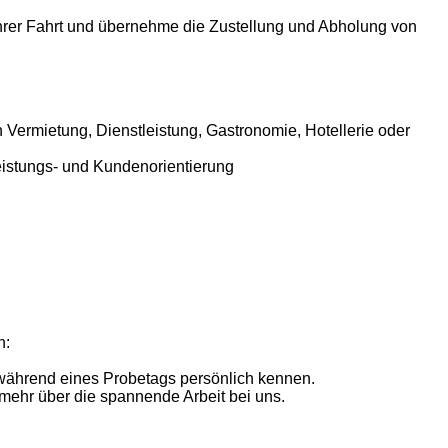
ihrer Fahrt und übernehme die Zustellung und Abholung von
n Vermietung, Dienstleistung, Gastronomie, Hotellerie oder
eistungs- und Kundenorientierung
n:
während eines Probetags persönlich kennen.
 mehr über die spannende Arbeit bei uns.