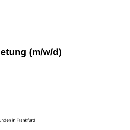
ietung (m/w/d)
unden in Frankfurt!