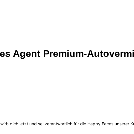
ales Agent Premium-Autoverm
ewirb dich jetzt und sei verantwortlich für die Happy Faces unserer K