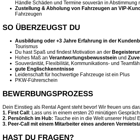
Händle Schäden und Termine souverän in Abstimmung 
Zustellung & Abholung von Fahrzeugen an VIP-Kun
Fahrzeugen
SO ÜBERZEUGST DU
Ausbildung oder +3 Jahre Erfahrung in der Kundenbe
Tourismus
Du hast Spaß und findest Motivation an der
Begeisteru
Hohes Maß an
Verantwortungsbewusstsein
und
Zuver
Souveränität, Flexibilität, Kommunikations- und Teamfäh
gute Englischkenntnisse
Leidenschaft für hochwertige Fahrzeuge ist ein Plus
PKW-Führerschein
BEWERBUNGSPROZESS
Dein Einstieg als Rental Agent steht bevor! Wir freuen uns 
1. First Call:
Lass uns in einem ersten 20 minütigen Gespräch h
2. Persönlich im Hub:
Tauche ein in die Welt unserer Hubs!
3.
Peer-Call mit einem Mitarbeiter eines anderen Vermietst
HAST DU FRAGEN?