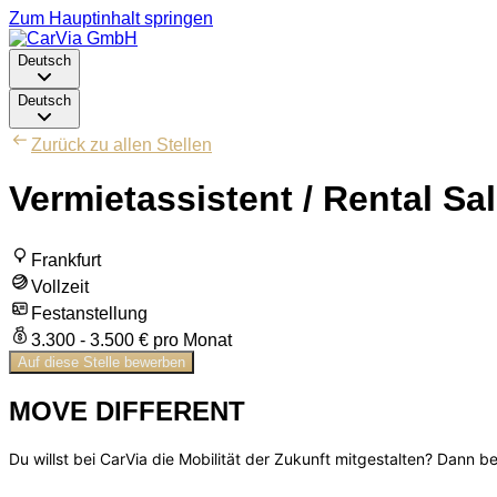
Zum Hauptinhalt springen
Deutsch
Deutsch
Zurück zu allen Stellen
Vermietassistent / Rental S
Frankfurt
Vollzeit
Festanstellung
3.300 - 3.500 € pro Monat
Auf diese Stelle bewerben
MOVE DIFFERENT
Du willst bei CarVia die Mobilität der Zukunft mitgestalten? Dann b