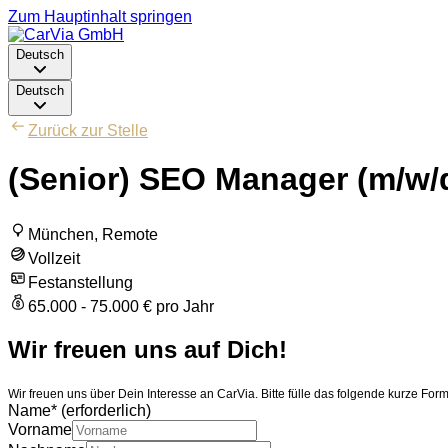
Zum Hauptinhalt springen
Deutsch
Deutsch
Zurück zur Stelle
(Senior) SEO Manager (m/w/
München, Remote
Vollzeit
Festanstellung
65.000 - 75.000 € pro Jahr
Wir freuen uns auf Dich!
Wir freuen uns über Dein Interesse an CarVia. Bitte fülle das folgende kurze F
Name
*
(erforderlich)
Vorname