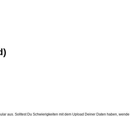
d)
ormular aus. Solltest Du Schwierigkeiten mit dem Upload Deiner Daten haben, wend