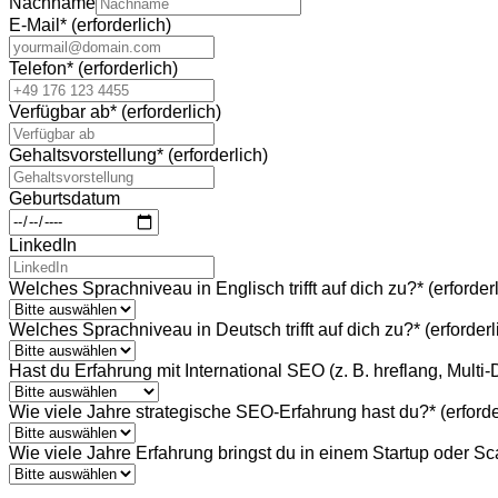
Nachname
E-Mail
*
(erforderlich)
Telefon
*
(erforderlich)
Verfügbar ab
*
(erforderlich)
Gehaltsvorstellung
*
(erforderlich)
Geburtsdatum
LinkedIn
Welches Sprachniveau in Englisch trifft auf dich zu?
*
(erforder
Welches Sprachniveau in Deutsch trifft auf dich zu?
*
(erforderl
Hast du Erfahrung mit International SEO (z. B. hreflang, Mult
Wie viele Jahre strategische SEO-Erfahrung hast du?
*
(erforde
Wie viele Jahre Erfahrung bringst du in einem Startup oder Sc