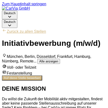
Zum Hauptinhalt springen
Deutsch
Deutsch
Zurück zu allen Stellen
Initiativbewerbung (m/w/d)
München, Berlin, Düsseldorf, Frankfurt, Hamburg,
Nürnberg, Remote
...
Alle anzeigen
Voll- oder Teilzeit
Festanstellung
Auf diese Stelle bewerben
DEINE MISSION
Du willst die Zukunft der Mobilität aktiv mitgestalten, findest
aber keine passende Stellenausschreibung auf unserer
Seite? Kein Problem – bei CarVia ist immer Platz für