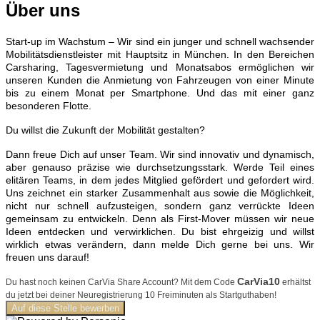
Über uns
Start-up im Wachstum – Wir sind ein junger und schnell wachsender
Mobilitätsdienstleister mit Hauptsitz in München. In den Bereichen
Carsharing, Tagesvermietung und Monatsabos ermöglichen wir
unseren Kunden die Anmietung von Fahrzeugen von einer Minute
bis zu einem Monat per Smartphone. Und das mit einer ganz
besonderen Flotte.
Du willst die Zukunft der Mobilität gestalten?
Dann freue Dich auf unser Team. Wir sind innovativ und dynamisch,
aber genauso präzise wie durchsetzungsstark. Werde Teil eines
elitären Teams, in dem jedes Mitglied gefördert und gefordert wird.
Uns zeichnet ein starker Zusammenhalt aus sowie die Möglichkeit,
nicht nur schnell aufzusteigen, sondern ganz verrückte Ideen
gemeinsam zu entwickeln. Denn als First-Mover müssen wir neue
Ideen entdecken und verwirklichen. Du bist ehrgeizig und willst
wirklich etwas verändern, dann melde Dich gerne bei uns. Wir
freuen uns darauf!
CarVia10
Du hast noch keinen CarVia Share Account? Mit dem Code
erhältst
du jetzt bei deiner Neuregistrierung 10 Freiminuten als Startguthaben!
Auf diese Stelle bewerben